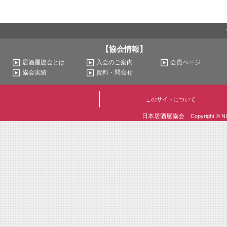
【協会情報】
居酒屋協会とは
入会のご案内
会員ページ
協会実績
資料・問合せ
このサイトについて
日本居酒屋協会
Copyright © N