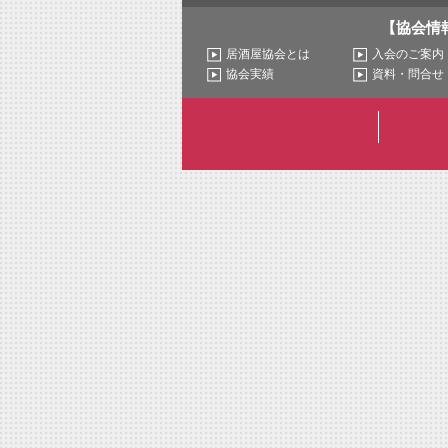
【協会情
居酒屋協会とは
入会のご案内
協会実績
資料・問合せ