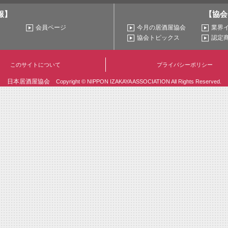
報】
【協会
会員ページ
今月の居酒屋協会
業界
協会トピックス
認定
このサイトについて
プライバシーポリシー
日本居酒屋協会
Copyright © NIPPON IZAKAYA ASSOCIATION All Rights Reserved.