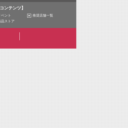
コンテンツ】
イベント
推奨店舗一覧
商品ストア