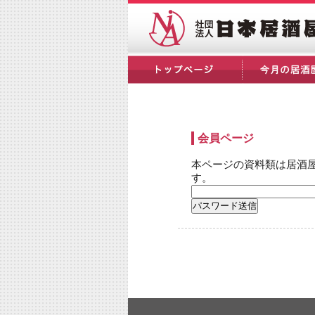
会員ページ
本ページの資料類は居酒
す。