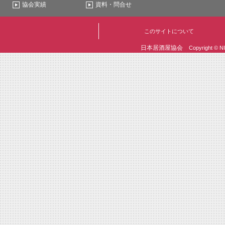
協会実績
資料・問合せ
このサイトについて
日本居酒屋協会
Copyright © N