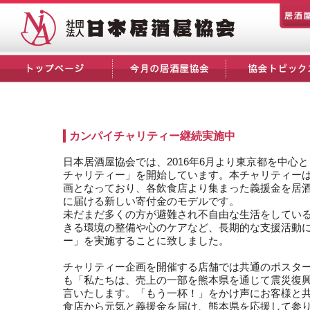
カンパイチャリティー継続実施中
日本居酒屋協会では、2016年6月より東京都を中心
チャリティー」を開始しています。本チャリティー
画となっており、各飲食店より集まった義援金を居
に届ける新しい寄付金のモデルです。
未だまだ多くの方が避難され不自由な生活をしてい
きる環境の整備や心のケアなど、長期的な支援活動
ー」を実施することに致しました。
チャリティー企画を開催する店舗では共通のポスタ
も「私たちは、売上の一部を熊本県を通じて震災復
言いたします。「もう一杯！」をかけ声にお客様と
食店から元気と義援金を届け、熊本県を応援して参