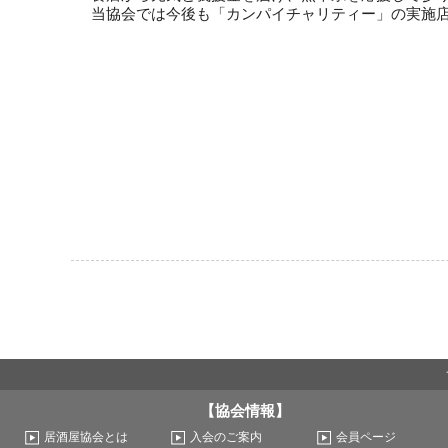
当協会では今後も「カンパイチャリティー」の実施
【協会情報】
居酒屋協会とは
入会のご案内
会員ページ