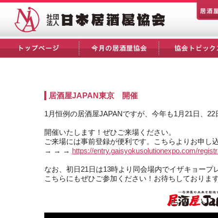
居酒屋JAPAN東京 開催
1月恒例の居酒屋JAPANですが、今年も1月21日、2
開催いたします！ぜひご来場ください。
ご来場には事前登録が便利です。こちらよりお申し
→ → →
https://entry.gaisyokusolutionexpo.com/registr
なお、初日21日は13時より同会場内でイザキョープ
こちらにもぜひご参加ください！お待ちしておりま