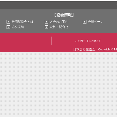
【協会情報】
居酒屋協会とは
入会のご案内
会員ページ
協会実績
資料・問合せ
このサイトについて
日本居酒屋協会
Copyright © N